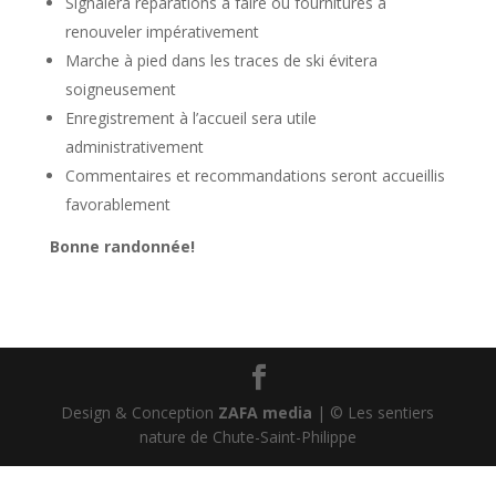
Signalera réparations à faire ou fournitures à
renouveler impérativement
Marche à pied dans les traces de ski évitera
soigneusement
Enregistrement à l’accueil sera utile
administrativement
Commentaires et recommandations seront accueillis
favorablement
Bonne randonnée!
Design & Conception
ZAFA media
| © Les sentiers
nature de Chute-Saint-Philippe