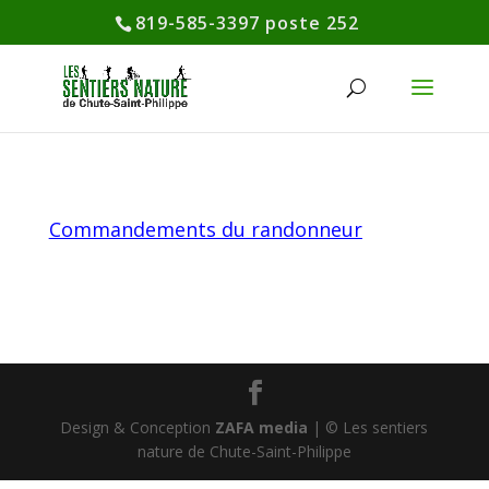
819-585-3397 poste 252
Commandements du randonneur
Design & Conception
ZAFA media
| © Les sentiers
nature de Chute-Saint-Philippe