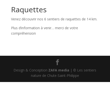
Raquettes
Venez découvrir nos 6 sentiers de raquettes de 14 km.
Plus d’information à venir… merci de votre
compréhension
Design & Conception
ZAFA media
| © Les sentiers
nature de Chute-Saint-Philippe