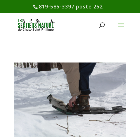
819-585-3397 poste 252