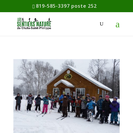
819-585-3397 poste 252